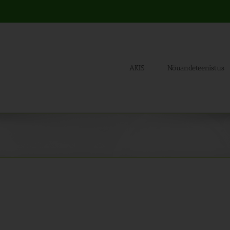
AKIS
Nõuandeteenistus