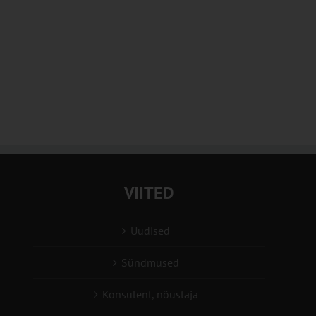
VIITED
Uudised
Sündmused
Konsulent, nõustaja