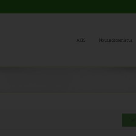
AKIS
Nõuandeteenistus
Le