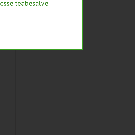
esse teabesalve