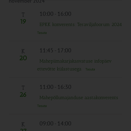
november 2024
10:00
-
16:00
T
19
EPKK konverents: Teraviljafoorum 2024
Tasuta
11:45
-
17:00
K
20
Mahepiimakarjakasvatuse infopäev
ettevõtte külastusega
Tasuta
11:00
-
16:30
T
26
Mahepõllumajanduse aastakonverents
Tasuta
09:00
-
14:00
K