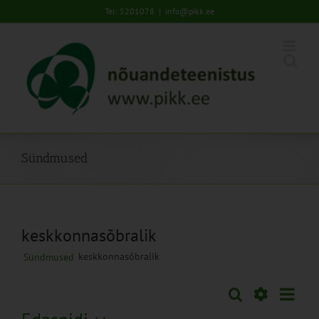
Skip
Tel: 5201078
|
info@pikk.ee
to
content
Sündmused
keskkonnasõbralik
keskkonnasõbralik
Sündmused
Sünd
Otsi
Sündmused
Lühiva
Views
Näita