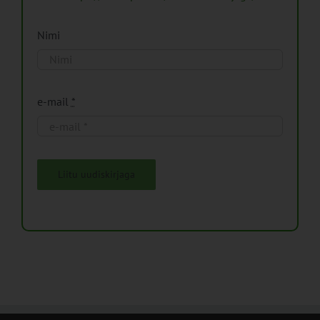
Nimi
e-mail
*
Liitu uudiskirjaga