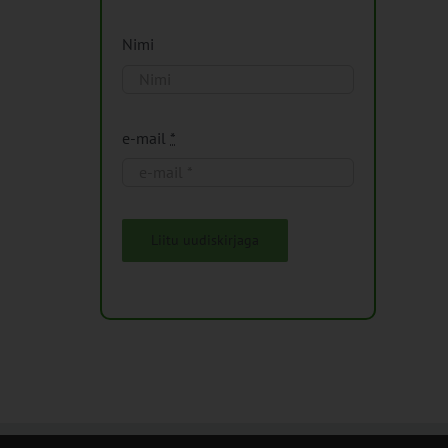
Nimi
e-mail
*
Liitu uudiskirjaga