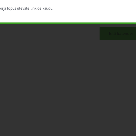
irja lõpus olevate linkide kaudu.
Telli kalender