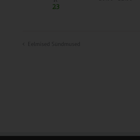
23
Eelmised
Sündmused