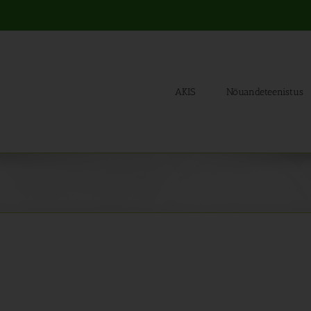
AKIS
Nõuandeteenistus