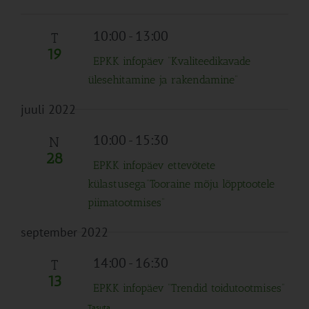
10:00
-
13:00
T
19
EPKK infopäev “Kvaliteedikavade
ülesehitamine ja rakendamine”
juuli 2022
10:00
-
15:30
N
28
EPKK infopäev ettevõtete
külastusega”Tooraine mõju lõpptootele
piimatootmises”
september 2022
14:00
-
16:30
T
13
EPKK infopäev “Trendid toidutootmises”
Tasuta