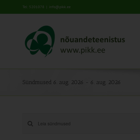
Skip
Tel: 5201078
|
info@pikk.ee
to
content
Sündmused 6. aug. 2026 - 6. aug. 2026
Sündmused
Enter
Keyword.
Search