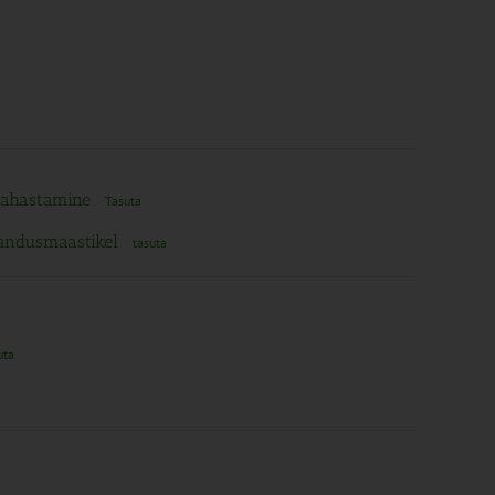
, rahastamine
Tasuta
jandusmaastikel
tasuta
uta