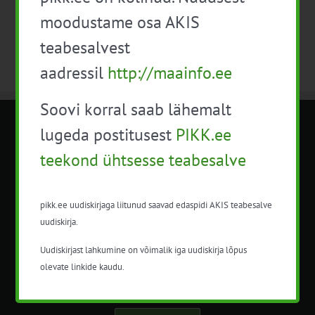
moodustame osa AKIS
teabesalvest
aadressil
http://maainfo.ee
Soovi korral saab lähemalt
lugeda postitusest
PIKK.ee
METK NÕUANDETEENISTUS
teekond ühtsesse teabesalve
Nõuandeteenistuse nimetuse alt
korraldatalse põllu- ja maamajanduslikke
pikk.ee uudiskirjaga liitunud saavad edaspidi AKIS teabesalve
nõustamisteenuseid.
uudiskirja.
+372 5201078
Uudiskirjast lahkumine on võimalik iga uudiskirja lõpus
info@pikk.ee
olevate linkide kaudu.