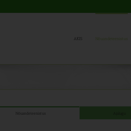
AKIS
Nõuandeteenistus
Nõuandeteenistus
Ajalugu