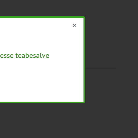
esse teabesalve