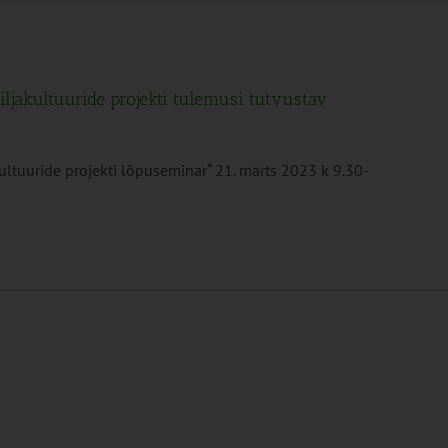
iljakultuuride projekti tulemusi tutvustav
ultuuride projekti lõpuseminar“ 21. märts 2023 k 9.30-