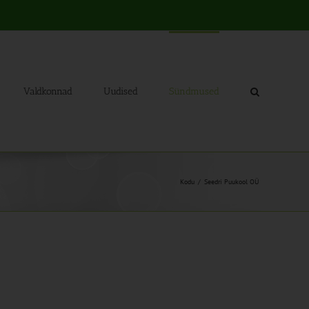
Valdkonnad
Uudised
Sündmused
Kodu
Seedri Puukool OÜ