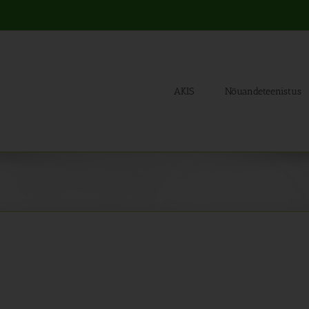
AKIS
Nõuandeteenistus