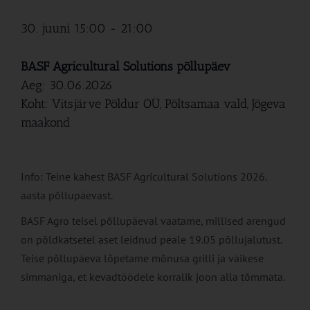
30. juuni 15:00
-
21:00
BASF Agricultural Solutions põllupäev
Aeg: 30.06.2026
Koht: Vitsjärve Põldur OÜ, Põltsamaa vald, Jõgeva
maakond
Info: Teine kahest BASF Agricultural Solutions 2026.
aasta põllupäevast.
BASF Agro teisel põllupäeval vaatame, millised arengud
on põldkatsetel aset leidnud peale 19.05 põllujalutust.
Teise põllupäeva lõpetame mõnusa grilli ja väikese
simmaniga, et kevadtöödele korralik joon alla tõmmata.