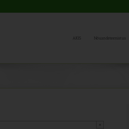
AKIS
Nõuandeteenistus
×