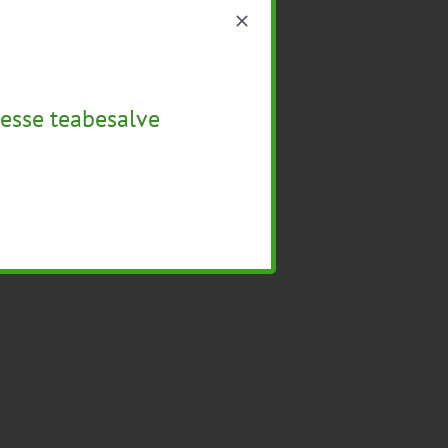
esse teabesalve