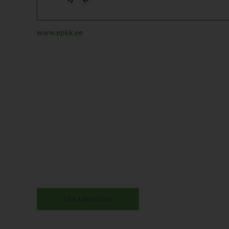
www.epkk.ee
Lisa kalendrisse