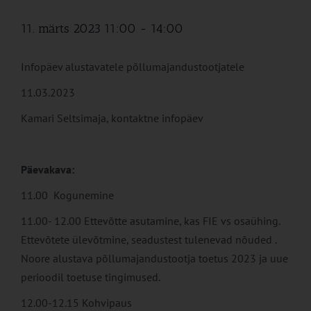
11. märts 2023 11:00
-
14:00
Infopäev alustavatele põllumajandustootjatele
11.03.2023
Kamari Seltsimaja, kontaktne infopäev
Päevakava:
11.00 Kogunemine
11.00- 12.00 Ettevõtte asutamine, kas FIE vs osaühing.
Ettevõtete ülevõtmine, seadustest tulenevad nõuded .
Noore alustava põllumajandustootja toetus 2023 ja uue
perioodil toetuse tingimused.
12.00-12.15 Kohvipaus