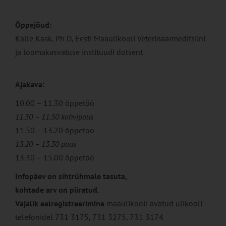
Õppejõud:
Kalle Kask, Ph D, Eesti Maaülikooli Veterinaarmeditsiini
ja loomakasvatuse instituudi dotsent
Ajakava:
10.00 – 11.30 õppetöö
11.30 – 11.50 kohvipaus
11.50 – 13.20 õppetöö
13.20 – 13.30 paus
13.30 – 15.00 õppetöö
Infopäev on sihtrühmale tasuta,
kohtade arv on piiratud.
Vajalik eelregistreerimine
maaülikooli avatud ülikooli
telefonidel 731 3175, 731 3275, 731 3174