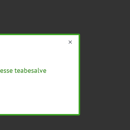
esse teabesalve