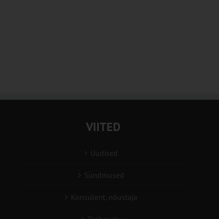
VIITED
Uudised
Sündmused
Konsulent, nõustaja