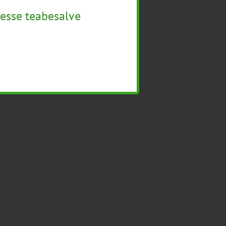
esse teabesalve