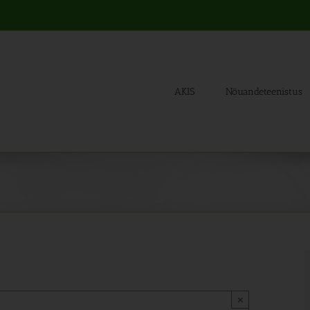
AKIS
Nõuandeteenistus
×