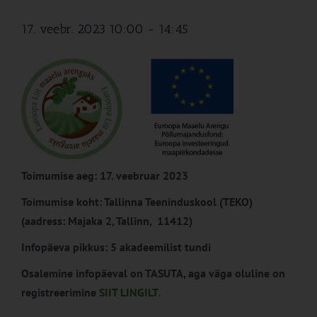
17. veebr. 2023 10:00
-
14:45
Toimumise aeg: 17. veebruar 2023
Toimumise koht: Tallinna Teeninduskool (TEKO)
(aadress: Majaka 2, Tallinn, 11412)
Infopäeva pikkus: 5 akadeemilist tundi
Osalemine infopäeval on TASUTA, aga väga oluline on
registreerimine
SIIT LINGILT
.