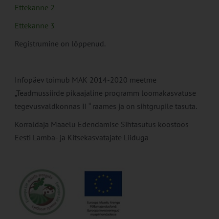
Ettekanne 2
Ettekanne 3
Registrumine on lõppenud.
Infopäev toimub MAK 2014-2020 meetme
„Teadmussiirde pikaajaline programm loomakasvatuse
tegevusvaldkonnas II “ raames ja on sihtgrupile tasuta.
Korraldaja Maaelu Edendamise Sihtasutus koostöös
Eesti Lamba- ja Kitsekasvatajate Liiduga