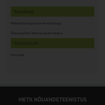
Korraldajad
Mahepõllumajanduse Koostöökogu
Ökoloogiliste Tehnoloogiate Keskus
Toimumiskoht
Harjumaa
METK NÕUANDETEENISTUS