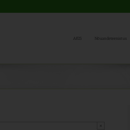
AKIS
Nõuandeteenistus
×