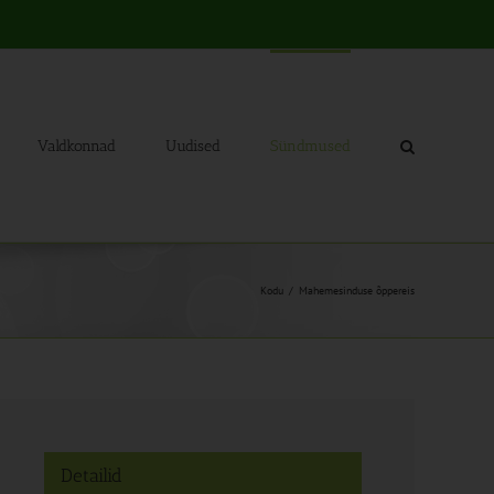
Valdkonnad
Uudised
Sündmused
Kodu
Mahemesinduse õppereis
Detailid