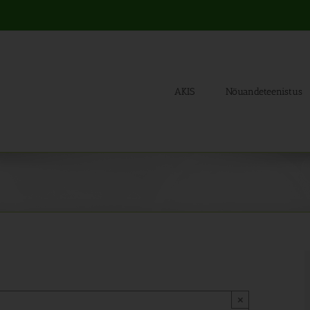
AKIS
Nõuandeteenistus
×