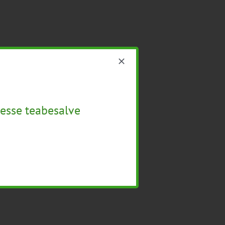
esse teabesalve