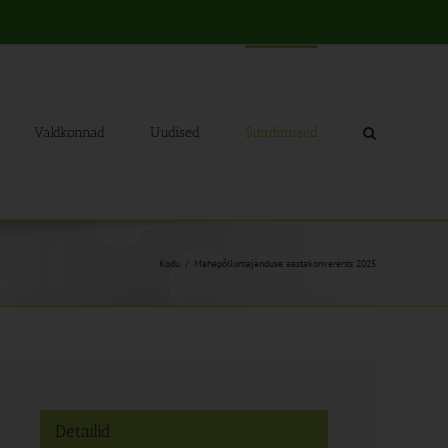
Valdkonnad
Uudised
Sündmused
Kodu
Mahepõllumajanduse aastakonverents 2025
Detailid