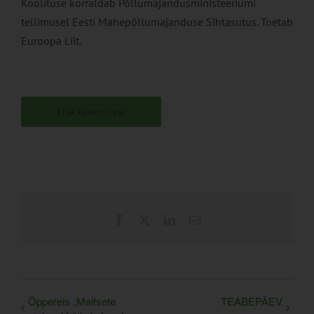
Koolituse korraldab Põllumajandusministeeriumi
tellimusel Eesti Mahepõllumajanduse Sihtasutus. Toetab
Euroopa Liit.
Lisa kalendrisse
Facebook
X
LinkedIn
Email
Õppereis „Maitsete
TEABEPÄEV