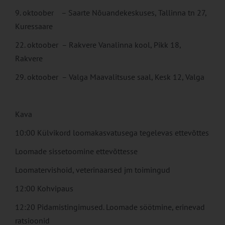
9. oktoober – Saarte Nõuandekeskuses, Tallinna tn 27,
Kuressaare
22. oktoober – Rakvere Vanalinna kool, Pikk 18,
Rakvere
29. oktoober – Valga Maavalitsuse saal, Kesk 12, Valga
Kava
10:00 Külvikord loomakasvatusega tegelevas ettevõttes
Loomade sissetoomine ettevõttesse
Loomatervishoid, veterinaarsed jm toimingud
12:00 Kohvipaus
12:20 Pidamistingimused. Loomade söötmine, erinevad
ratsioonid