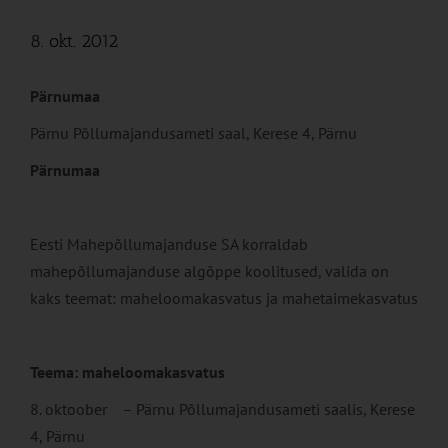
8. okt. 2012
Pärnumaa
Pärnu Põllumajandusameti saal, Kerese 4, Pärnu
Pärnumaa
Eesti Mahepõllumajanduse SA korraldab
mahepõllumajanduse algõppe koolitused, valida on
kaks teemat: maheloomakasvatus ja mahetaimekasvatus
Teema: maheloomakasvatus
8. oktoober – Pärnu Põllumajandusameti saalis, Kerese
4, Pärnu