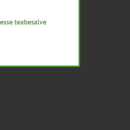
esse teabesalve