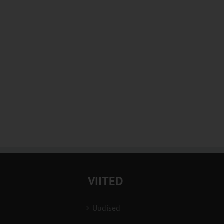
VIITED
Uudised