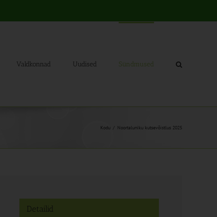
Valdkonnad
Uudised
Sündmused
Kodu
Noortaluniku kutsevõistlus 2025
Detailid