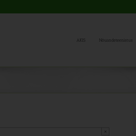
AKIS
Nõuandeteenistus
×