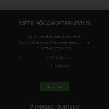
METK NÕUANDETEENISTUS
Nõuandeteenistuse nimetuse alt
korraldatalse põllu- ja maamajanduslikke
nõustamisteenuseid.
+372 5201078
info@pikk.ee
Kirjuta meile!
VIIMASED UUDISED