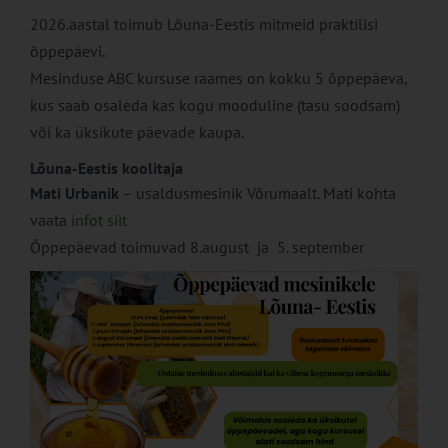
2026.aastal toimub Lõuna-Eestis mitmeid praktilisi
õppepäevi.
Mesinduse ABC kursuse raames on kokku 5 õppepäeva,
kus saab osaleda kas kogu mooduline (tasu soodsam)
või ka üksikute päevade kaupa.
Lõuna-Eestis koolitaja
Mati Urbanik
– usaldusmesinik Võrumaalt. Mati kohta
vaata
infot siit
Õppepäevad toimuvad 8.august ja 5. september