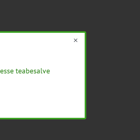
esse teabesalve