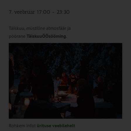
7. veebruar 17:00
-
23:30
Täiskuu, müstiline atmosfäär ja
pöörane
TäiskuuÖÖsööming
.
Rohkem infot
ürituse veebilehelt