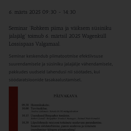
6. märts 2025 09:30
-
14:30
Seminar “Rohkem piima ja väiksem süsiniku
jalajälg” toimub 6. märtsil 2025 Wagenküll
Lossispaas Valgamaal.
Seminar keskendub piimatootmise efektiivsuse
suurendamisele ja süsiniku jalajälje vähendamisele,
pakkudes uudseid lahendusi nii söötades, kui
söödaratsioonide tasakaalustamisel.