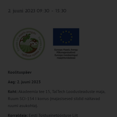
2. juuni 2023 09:30
-
15:30
Koolituspäev
Aeg: 2. juuni 2023
Koht:
Akadeemia tee 15, TalTech Loodusteaduste maja,
Ruum SCI-154 I korrus (majasisesed sildid näitavad
ruumi asukohta).
Korraldaja:
Eesti Toiduainetööstuse Liit