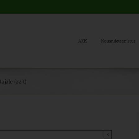
AKIS
Nõuandeteenistus
ajale (22 t)
×