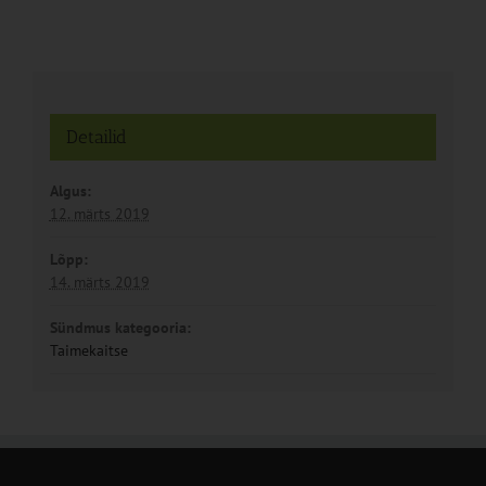
Detailid
Algus:
12. märts 2019
Lõpp:
14. märts 2019
Sündmus kategooria:
Taimekaitse