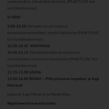
seadusandlus, isikukaitsevahendid, (PRAKTILINE töö
koolikeskkonnas)
III PÄEV
9.00-10.30
Ülevaade turule lubatud
taimekaitsevahenditest, nende liigitamine (PRAKTILINE
töö koolikeskkonnas)
10.30-10.45
KOHVIPAUS
10.45-12.15
Taimekaitsevahendi töölahuse
valmistamine, kulunormi arvutamine (PRAKTILINE töö
koolikeskkonnas)
12.15-13.00
LÕUNA
13.00-16.00 EKSAM – PMA piirkonna inspektor ja Kaja
Marrandi
Lektorid: Kaja Marrandi ja Marek Kõbu
Registreerimine koolitustele
: