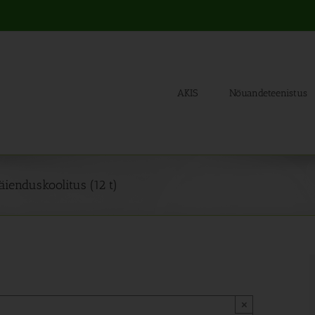
AKIS
Nõuandeteenistus
äienduskoolitus (12 t)
×