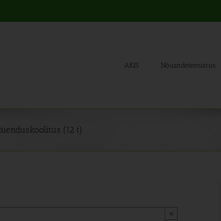
AKIS
Nõuandeteenistus
äienduskoolitus (12 t)
×