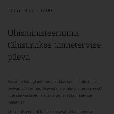
12. mai 14:00
-
17:00
Ühisministeeriumis
tähistatakse taimetervise
päeva
Kas oled kunagi mõelnud, kuidas taimekahjustajad
levivad või kes hoolitsevad meie taimede tervise eest?
Tule saa vastused ja avasta põnevat taimetervise
maailma!
Ühisministeeriumi fuajees on avatud taimetervise