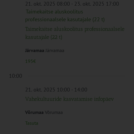
Navigation
21. okt. 2025 08:00
-
23. okt. 2025 17:00
Taimekaitse aluskoolitus
professionaalsele kasutajale (22 t)
Taimekaitse aluskoolitus professionaalsele
kasutajale (22 t)
Järvamaa
Järvamaa
195€
10:00
21. okt. 2025 10:00
-
14:00
Vahekultuuride kasvatamise infopäev
Võrumaa
Võrumaa
Tasuta