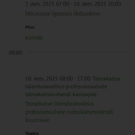
Navigation
7. dets. 2025 07:00
-
10. dets. 2025 20:00
Nõustajate õppereis Hollandisse
Muu
€200.00
08:00
10. dets. 2025 08:00
-
17:00
Taimekaitse
täienduskoolitus professionaalsele
taimekaitsevahendi kasutajale
Taimekaitse täienduskoolitus
professionaalsele taimekaitsevahendi
kasutajale
Veebis