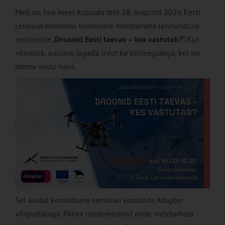
Meil on hea meel kutsuda teid 28. augustil 2026 Eesti
Lennuakadeemias toimuvale mehitamata lennunduse
seminarile „
Droonid Eesti taevas – kes vastutab?
“. Kui
võimalik, palume jagada infot ka kolleegidega, kel on
teema vastu huvi.
Sel aastal korraldame seminari koostöös Adapter
võrgustikuga. Päeva modereerivad meie mehitamata