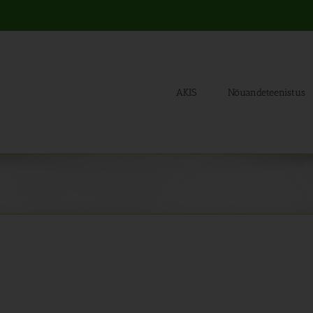
AKIS
Nõuandeteenistus