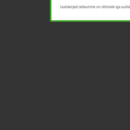
Uudiskirjast lahkumine on võimalik iga uudisk