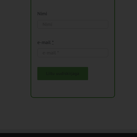
Nimi
e-mail
*
Liitu uudiskirjaga