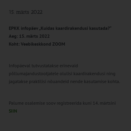
15. märts 2022
EPKK infopäev „Kuidas kaardirakendusi kasutada?“
Aeg: 15. märts 2022
Koht: Veebikeskkond ZOOM
Infopäeval tutvustatakse erinevaid
põllumajandustootjatele olulisi kaardirakendusi ning
jagatakse praktilisi nõuandeid nende kasutamise kohta.
Palume osalemise soov registreerida kuni 14. märtsini
SIIN