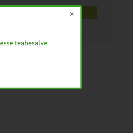
Korraldaja
esse teabesalve