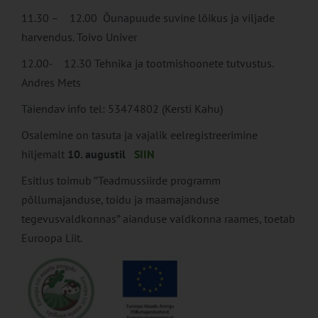
11.30 – 12.00 Õunapuude suvine lõikus ja viljade
harvendus. Toivo Univer
12.00- 12.30 Tehnika ja tootmishoonete tutvustus.
Andres Mets
Täiendav info tel: 53474802 (Kersti Kahu)
Osalemine on tasuta ja vajalik eelregistreerimine
hiljemalt
10. augustil
SIIN
Esitlus toimub ’’Teadmussiirde programm
põllumajanduse, toidu ja maamajanduse
tegevusvaldkonnas’’ aianduse valdkonna raames, toetab
Euroopa Liit.