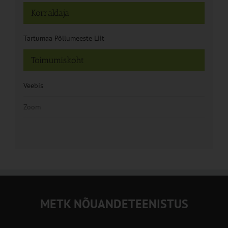
Korraldaja
Tartumaa Põllumeeste Liit
Toimumiskoht
Veebis
Zoom
METK NÕUANDETEENISTUS