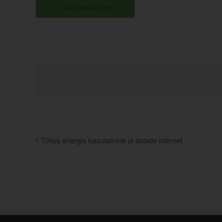
Lisa kalendrisse
Tõhus energia kasutamine ja asjade internet