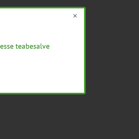
esse teabesalve