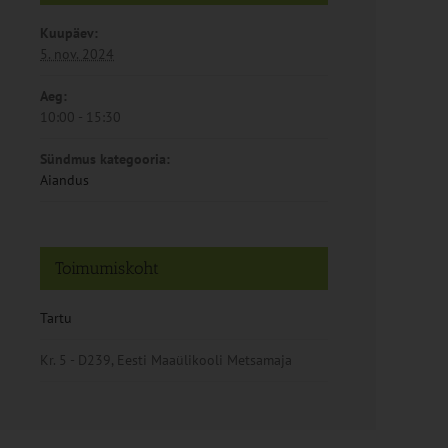
Kuupäev:
5. nov. 2024
Aeg:
10:00 - 15:30
Sündmus kategooria:
Aiandus
Toimumiskoht
Tartu
Kr. 5 - D239, Eesti Maaülikooli Metsamaja