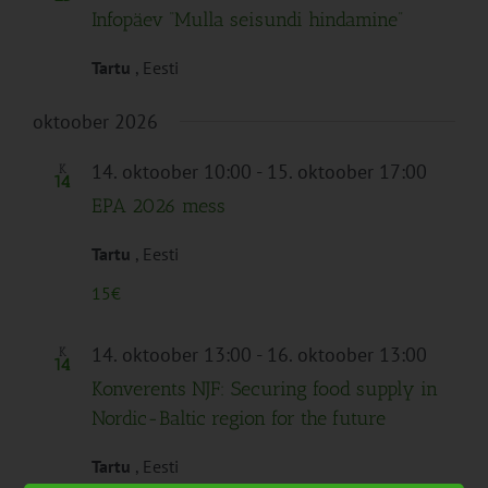
Infopäev “Mulla seisundi hindamine”
Tartu
, Eesti
oktoober 2026
14. oktoober 10:00
-
15. oktoober 17:00
K
14
EPA 2026 mess
Tartu
, Eesti
15€
14. oktoober 13:00
-
16. oktoober 13:00
K
14
Konverents NJF: Securing food supply in
Nordic-Baltic region for the future
Tartu
, Eesti