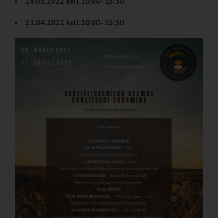
28.03.2022 kell 10:00- 15:30
11.04.2022
kell 10:00- 15:30