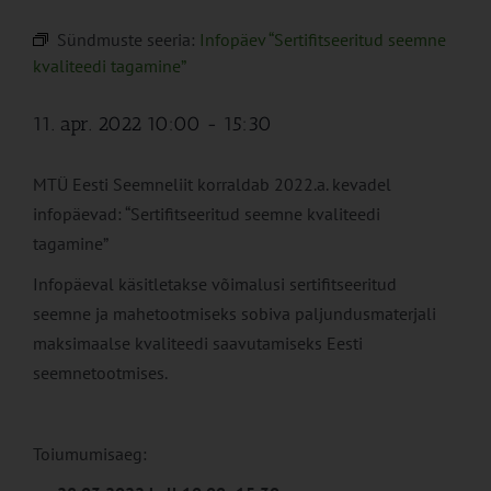
Sündmuste seeria:
Infopäev “Sertifitseeritud seemne
kvaliteedi tagamine”
11. apr. 2022 10:00
-
15:30
MTÜ Eesti Seemneliit korraldab 2022.a. kevadel
infopäevad: “Sertifitseeritud seemne kvaliteedi
tagamine”
Infopäeval käsitletakse võimalusi sertifitseeritud
seemne ja mahetootmiseks sobiva paljundusmaterjali
maksimaalse kvaliteedi saavutamiseks Eesti
seemnetootmises.
Toiumumisaeg: